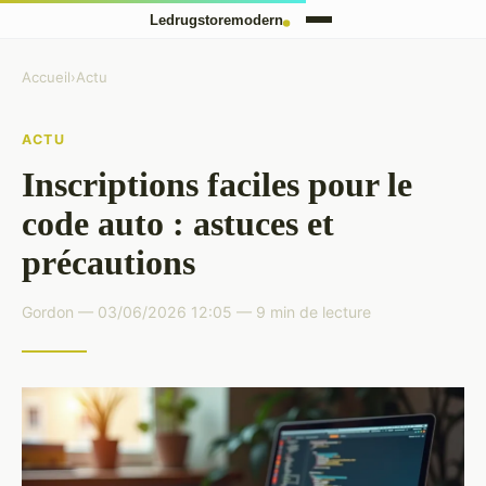
Accueil
›
Actu
ACTU
Inscriptions faciles pour le
code auto : astuces et
précautions
Gordon — 03/06/2026 12:05 — 9 min de lecture