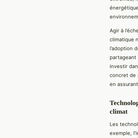
énergétique
environneme
Agir à l’éc
climatique 
l’adoption 
partageant 
investir da
concret de 
en assurant
Technolog
climat
Les technol
exemple, l’