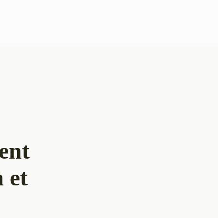
ent
 et