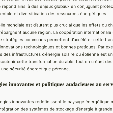
 répond ainsi à des enjeux globaux en conjuguant protec
ntale et diversification des ressources énergétiques.
helle mondiale est d’autant plus crucial que les effets du
n’épargnent aucune région. La coopération internationale 
de stratégies communes permettent d’accélérer cette tran
innovations technologiques et bonnes pratiques. Par ex
ns des infrastructures d’énergie solaire ou éolienne est 
soutenir cette transformation durable, tout en créant des
 une sécurité énergétique pérenne.
ies innovantes et politiques audacieuses au ser
ogies innovantes redéfinissent le paysage énergétique m
intégration des systèmes de stockage d’énergie à grande