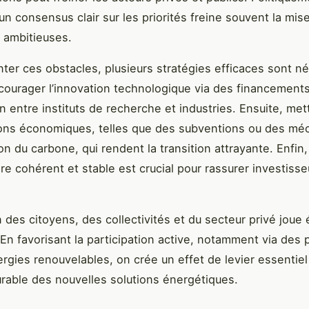
’un consensus clair sur les priorités freine souvent la mi
 ambitieuses.
ter ces obstacles, plusieurs stratégies efficaces sont n
courager l’innovation technologique via des financements 
on entre instituts de recherche et industries. Ensuite, met
ions économiques, telles que des subventions ou des m
ion du carbone, qui rendent la transition attrayante. Enfin
re cohérent et stable est crucial pour rassurer investisse
on des citoyens, des collectivités et du secteur privé jou
 En favorisant la participation active, notamment via des 
ergies renouvelables, on crée un effet de levier essentiel 
urable des nouvelles solutions énergétiques.