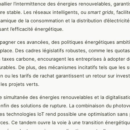
allier l’intermittence des énergies renouvelables, garanti
ure stable. Les réseaux intelligents, ou
smart grids
, facili
amique de la consommation et la distribution d’électricit
sant l’efficacité énergétique.
pagner ces avancées, des politiques énergétiques ambit
place. Des cadres législatifs robustes, comme les quotas
s taxes carbone, encouragent les entreprises à adopter 
urables. De plus, des mécanismes incitatifs tels que les 
on ou les tarifs de rachat garantissent un retour sur inve
les projets verts.
 simultanée des énergies renouvelables et la digitalisati
enfin des solutions de rupture. La combinaison du photov
 des technologies IoT rend possible une optimisation sans
ces. Ce tandem ouvre la voie à une transition énergétiqu