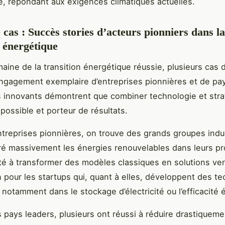
, répondant aux exigences climatiques actuelles.
 cas : Succès stories d’acteurs pionniers dans la
n énergétique
aine de la transition énergétique réussie, plusieurs cas 
l’engagement exemplaire d’entreprises pionnières et de pa
 innovants démontrent que combiner technologie et stra
 possible et porteur de résultats.
ntreprises pionnières, on trouve des grands groupes indus
ré massivement les énergies renouvelables dans leurs p
té à transformer des modèles classiques en solutions ver
on pour les startups qui, quant à elles, développent des t
, notamment dans le stockage d’électricité ou l’efficacité 
 pays leaders, plusieurs ont réussi à réduire drastiqueme