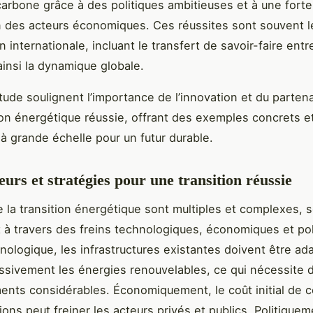
arbone grâce à des politiques ambitieuses et à une forte
n des acteurs économiques. Ces réussites sont souvent le
n internationale, incluant le transfert de savoir-faire entr
ainsi la dynamique globale.
tude soulignent l’importance de l’innovation et du parten
ion énergétique réussie, offrant des exemples concrets e
 à grande échelle pour un futur durable.
eurs et stratégies pour une transition réussie
e la transition énergétique sont multiples et complexes, 
 à travers des freins technologiques, économiques et pol
hnologique, les infrastructures existantes doivent être a
ssivement les énergies renouvelables, ce qui nécessite 
ents considérables. Économiquement, le coût initial de 
ions peut freiner les acteurs privés et publics. Politiquem