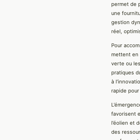
permet de p
une fournit
gestion dyn
réel, optimi
Pour accom
mettent en 
verte ou le
pratiques d
à l’innovati
rapide pour 
L’émergence
favorisent 
l’éolien et
des ressour