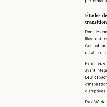
performante
Études de
transitio
Dans le dom
illustrent 
Ces acteurs
durable est
Parmi les e
ayant intég
Leur capaci
d’inspirati
disruptives
Du côté des