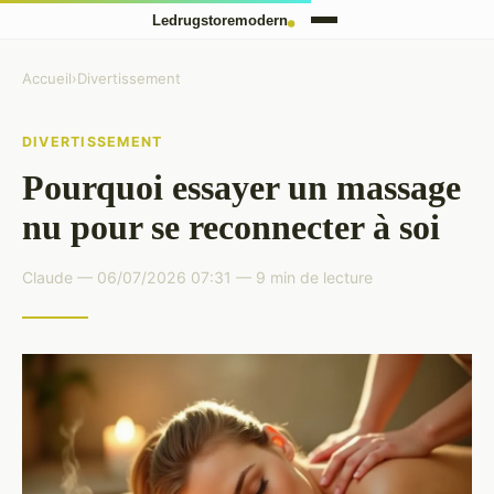
Accueil
›
Divertissement
DIVERTISSEMENT
Pourquoi essayer un massage
nu pour se reconnecter à soi
Claude — 06/07/2026 07:31 — 9 min de lecture