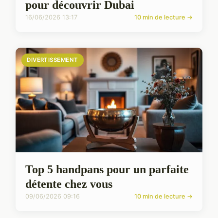
pour découvrir Dubai
16/06/2026 13:17
10 min de lecture →
DIVERTISSEMENT
Top 5 handpans pour un parfaite
détente chez vous
09/06/2026 09:16
10 min de lecture →