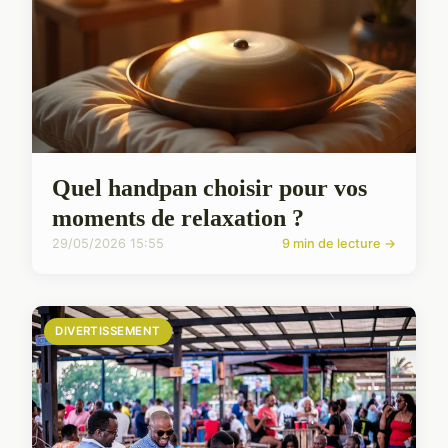
Quel handpan choisir pour vos
moments de relaxation ?
29/05/2026 15:55
9 min de lecture →
DIVERTISSEMENT