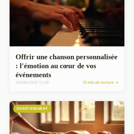
Offrir une chanson personnalisée
: l'émotion au cœur de vos
événements
05/08/2026 12:06
10 min de lecture →
DIVERTISSEMENT