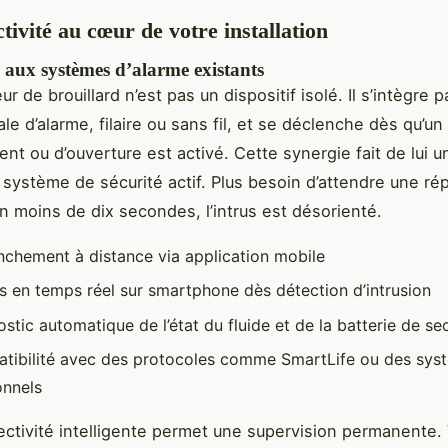
tivité au cœur de votre installation
 aux systèmes d’alarme existants
r de brouillard n’est pas un dispositif isolé. Il s’intègre 
le d’alarme, filaire ou sans fil, et se déclenche dès qu’un
t ou d’ouverture est activé. Cette synergie fait de lui 
n système de sécurité actif. Plus besoin d’attendre une r
n moins de dix secondes, l’intrus est désorienté.
nchement à distance via application mobile
es en temps réel sur smartphone dès détection d’intrusion
stic automatique de l’état du fluide et de la batterie de se
tibilité avec des protocoles comme SmartLife ou des sys
onnels
ctivité intelligente permet une supervision permanente.