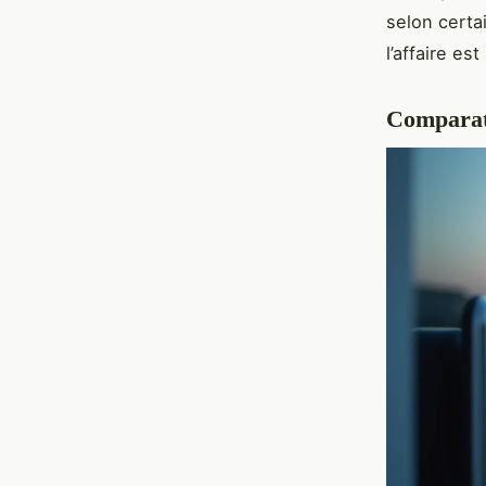
selon certa
l’affaire est
Comparati