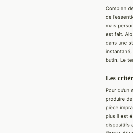
Combien de 
de l’essent
mais person
est fait. Al
dans une st
instantané,
butin. Le te
Les critè
Pour qu’un s
produire de
pièce impra
plus il est 
dispositifs