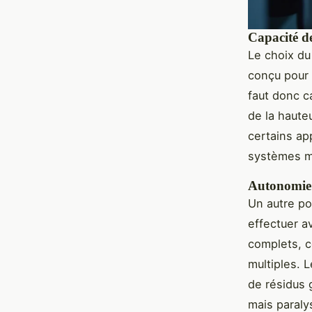
Capacité d
Le choix du
conçu pour 
faut donc c
de la haute
certains ap
systèmes m
Autonomie 
Un autre po
effectuer a
complets, c
multiples. 
de résidus 
mais paralys