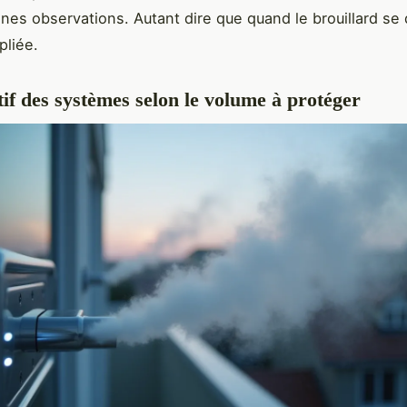
ines observations. Autant dire que quand le brouillard se
 pliée.
f des systèmes selon le volume à protéger