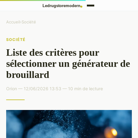
Accueil
›
Société
SOCIÉTÉ
Liste des critères pour
sélectionner un générateur de
brouillard
Orion — 12/06/2026 13:53 — 10 min de lecture