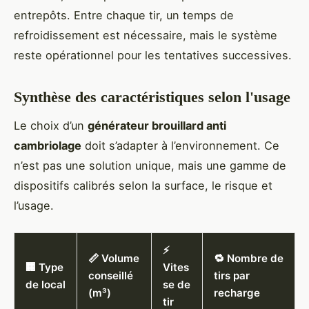
entrepôts. Entre chaque tir, un temps de
refroidissement est nécessaire, mais le système
reste opérationnel pour les tentatives successives.
Synthèse des caractéristiques selon l'usage
Le choix d’un
générateur brouillard anti
cambriolage
doit s’adapter à l’environnement. Ce
n’est pas une solution unique, mais une gamme de
dispositifs calibrés selon la surface, le risque et
l’usage.
⚡
📏 Volume
🔁 Nombre de
🏢 Type
Vites
conseillé
tirs par
de local
se de
(m³)
recharge
tir