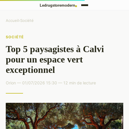
Accueil
›
Société
SOCIÉTÉ
Top 5 paysagistes à Calvi
pour un espace vert
exceptionnel
Orion — 01/07/2026 15:30 — 12 min de lecture