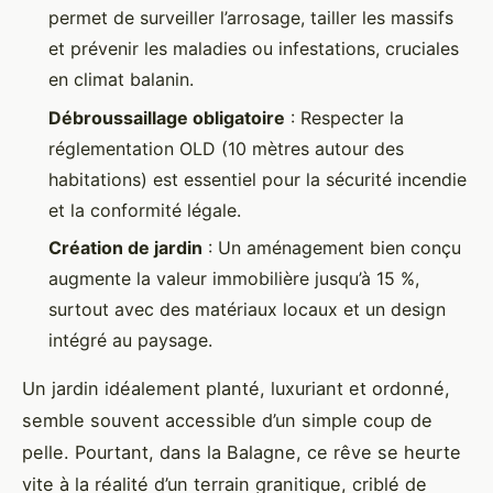
permet de surveiller l’arrosage, tailler les massifs
et prévenir les maladies ou infestations, cruciales
en climat balanin.
Débroussaillage obligatoire
: Respecter la
réglementation OLD (10 mètres autour des
habitations) est essentiel pour la sécurité incendie
et la conformité légale.
Création de jardin
: Un aménagement bien conçu
augmente la valeur immobilière jusqu’à 15 %,
surtout avec des matériaux locaux et un design
intégré au paysage.
Un jardin idéalement planté, luxuriant et ordonné,
semble souvent accessible d’un simple coup de
pelle. Pourtant, dans la Balagne, ce rêve se heurte
vite à la réalité d’un terrain granitique, criblé de