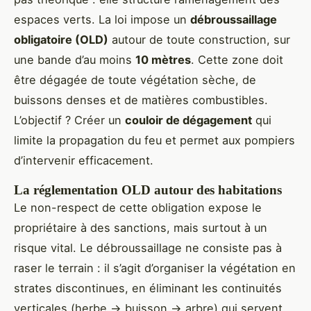
espaces verts. La loi impose un
débroussaillage
obligatoire (OLD)
autour de toute construction, sur
une bande d’au moins
10 mètres
. Cette zone doit
être dégagée de toute végétation sèche, de
buissons denses et de matières combustibles.
L’objectif ? Créer un
couloir de dégagement
qui
limite la propagation du feu et permet aux pompiers
d’intervenir efficacement.
La réglementation OLD autour des habitations
Le non-respect de cette obligation expose le
propriétaire à des sanctions, mais surtout à un
risque vital. Le débroussaillage ne consiste pas à
raser le terrain : il s’agit d’organiser la végétation en
strates discontinues, en éliminant les continuités
verticales (herbe → buisson → arbre) qui servent