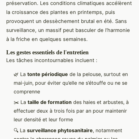
préservation. Les conditions climatiques accélèrent
la croissance des plantes en printemps, puis
provoquent un dessèchement brutal en été. Sans
surveillance, un massif peut basculer de l’harmonie
à la friche en quelques semaines.
Les gestes essentiels de l'entretien
Les tâches incontournables incluent :
🌿 La
tonte périodique
de la pelouse, surtout en
mai-juin, pour éviter qu’elle ne s’étouffe ou ne se
comprenne
✂️ La
taille de formation
des haies et arbustes, à
effectuer deux à trois fois par an pour maintenir
leur densité et leur forme
🔍 La
surveillance phytosanitaire
, notamment
contre le charançon rouge du palmier ou les